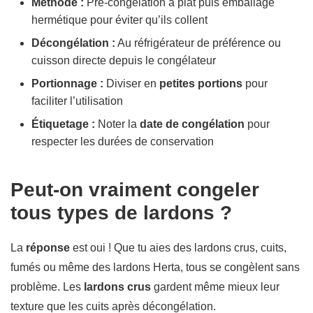
Méthode :
Pré-congélation à plat puis emballage
hermétique pour éviter qu’ils collent
Décongélation :
Au réfrigérateur de préférence ou
cuisson directe depuis le congélateur
Portionnage :
Diviser en
petites portions
pour
faciliter l’utilisation
Étiquetage :
Noter la
date de congélation
pour
respecter les durées de conservation
Peut-on vraiment congeler
tous types de lardons ?
La
réponse
est oui ! Que tu aies des lardons crus, cuits,
fumés ou même des lardons Herta, tous se congèlent sans
problème. Les
lardons crus
gardent même mieux leur
texture que les cuits après décongélation.