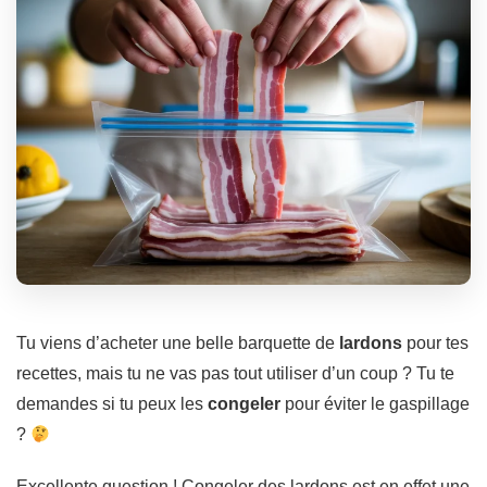
Tu viens d’acheter une belle barquette de
lardons
pour tes
recettes, mais tu ne vas pas tout utiliser d’un coup ? Tu te
demandes si tu peux les
congeler
pour éviter le gaspillage
?
Excellente question ! Congeler des lardons est en effet une