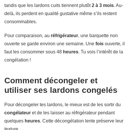
tandis que les lardons cuits tiennent plutôt
2 à 3 mois
. Au-
delà, ils perdent en qualité gustative même s’ils restent
consommables.
Pour comparaison, au
réfrigérateur
, une barquette non
ouverte se garde environ une semaine. Une
fois
ouverte, il
faut les consommer sous 48
heures
. Tu vois l’intérêt de la
congélation !
Comment décongeler et
utiliser ses lardons congelés
Pour décongeler tes lardons, le mieux est de les sortir du
congélateur
et de les laisser au réfrigérateur pendant
quelques
heures
. Cette décongélation lente préserve leur
texture.