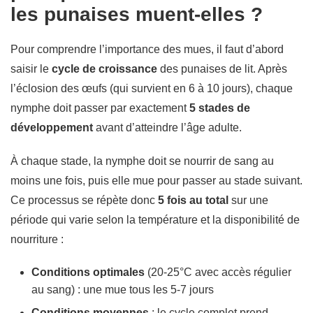
les punaises muent-elles ?
Pour comprendre l’importance des mues, il faut d’abord
saisir le
cycle de croissance
des punaises de lit. Après
l’éclosion des œufs (qui survient en 6 à 10 jours), chaque
nymphe doit passer par exactement
5 stades de
développement
avant d’atteindre l’âge adulte.
À chaque stade, la nymphe doit se nourrir de sang au
moins une fois, puis elle mue pour passer au stade suivant.
Ce processus se répète donc
5 fois au total
sur une
période qui varie selon la température et la disponibilité de
nourriture :
Conditions optimales
(20-25°C avec accès régulier
au sang) : une mue tous les 5-7 jours
Conditions moyennes
: le cycle complet prend