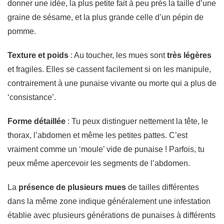
donner une idée, la plus petite fait à peu près la taille d’une
graine de sésame, et la plus grande celle d’un pépin de
pomme.
Texture et poids
: Au toucher, les mues sont
très légères
et fragiles. Elles se cassent facilement si on les manipule,
contrairement à une punaise vivante ou morte qui a plus de
‘consistance’.
Forme détaillée
: Tu peux distinguer nettement la tête, le
thorax, l’abdomen et même les petites pattes. C’est
vraiment comme un ‘moule’ vide de punaise ! Parfois, tu
peux même apercevoir les segments de l’abdomen.
La
présence de plusieurs mues
de tailles différentes
dans la même zone indique généralement une infestation
établie avec plusieurs générations de punaises à différents