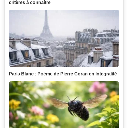
critères à connaître
Paris Blanc : Poème de Pierre Coran en Intégralité