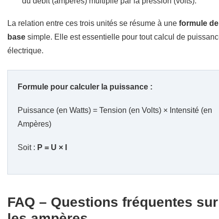
du débit (ampères) multiplié par la pression (volts).
La relation entre ces trois unités se résume à une
formule de
base
simple. Elle est essentielle pour tout calcul de puissan
électrique.
Formule pour calculer la puissance :
Puissance (en Watts) = Tension (en Volts) × Intensité (en
Ampères)
Soit :
P = U × I
FAQ – Questions fréquentes sur
les ampères