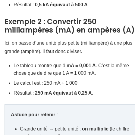
Résultat :
0,5 kA équivaut à 500 A
.
Exemple 2 : Convertir 250
milliampères (mA) en ampères (A)
Ici, on passe d’une unité plus petite (milliampère) à une plus
grande (ampère). Il faut donc diviser.
Le tableau montre que
1 mA = 0,001 A
. C’est la même
chose que de dire que 1 A = 1 000 mA.
Le calcul est : 250 mA ÷ 1 000.
Résultat :
250 mA équivaut à 0,25 A
.
Astuce pour retenir :
Grande unité → petite unité :
on multiplie
(le chiffre