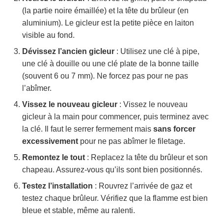
(la partie noire émaillée) et la tête du brûleur (en
aluminium). Le gicleur est la petite pièce en laiton
visible au fond.
Dévissez l’ancien gicleur
: Utilisez une clé à pipe,
une clé à douille ou une clé plate de la bonne taille
(souvent 6 ou 7 mm). Ne forcez pas pour ne pas
l’abîmer.
Vissez le nouveau gicleur
: Vissez le nouveau
gicleur à la main pour commencer, puis terminez avec
la clé. Il faut le serrer fermement mais
sans forcer
excessivement
pour ne pas abîmer le filetage.
Remontez le tout
: Replacez la tête du brûleur et son
chapeau. Assurez-vous qu’ils sont bien positionnés.
Testez l’installation
: Rouvrez l’arrivée de gaz et
testez chaque brûleur. Vérifiez que la flamme est bien
bleue et stable, même au ralenti.