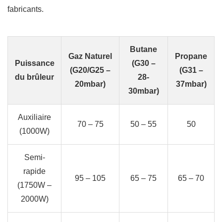
fabricants.
Butane
Gaz Naturel
Propane
Puissance
(G30 –
(G20/G25 –
(G31 –
du brûleur
28-
20mbar)
37mbar)
30mbar)
Auxiliaire
70 – 75
50 – 55
50
(1000W)
Semi-
rapide
95 – 105
65 – 75
65 – 70
(1750W –
2000W)