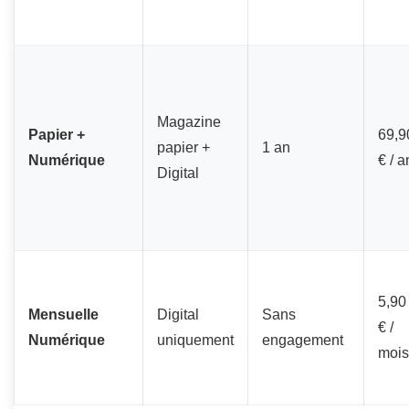
Magazine
Papier +
69,9
papier +
1 an
Numérique
€ / a
Digital
5,90
Mensuelle
Digital
Sans
€ /
Numérique
uniquement
engagement
mois