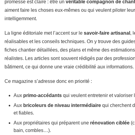
promesse est claire : être un
véritable compagnon de chant
aiment faire les choses eux-mêmes ou qui veulent piloter leu
intelligemment.
La ligne éditoriale met l’accent sur le
savoir-faire artisanal
, 
réalisables et les conseils techniques. On y trouve des guide
fiches chantier détaillées, des plans et même des estimation
réalistes. Les articles sont souvent rédigés par des professio
bâtiment, ce qui donne une vraie crédibilité aux informations.
Ce magazine s’adresse donc en priorité :
Aux
primo-accédants
qui veulent entretenir et valoriser 
Aux
bricoleurs de niveau intermédiaire
qui cherchent d
et fiables.
Aux propriétaires qui préparent une
rénovation ciblée
(c
bain, combles…).