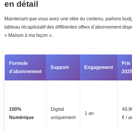
en détail
Maintenant que vous avez une idée du contenu, parlons budg
tableau récapitulatif des différentes offres d’abonnement dis
« Maison à ma façon ».
Formule
Prix
Support
Engagement
d’abonnement
202
100%
Digital
49,9
1 an
Numérique
uniquement
€ / a