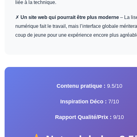
liée à la technique.
✗
Un site web qui pourrait être plus moderne
– La li
numérique fait le travail, mais l’interface globale mériterai
coup de jeune pour une expérience encore plus agréabl
Contenu pratique :
9.5/10
Inspiration Déco :
7/10
Rapport Qualité/Prix :
9/10