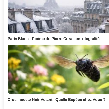
Paris Blanc : Poème de Pierre Coran en Intégralité
Gros Insecte Noir Volant : Quelle Espèce chez Vous ?