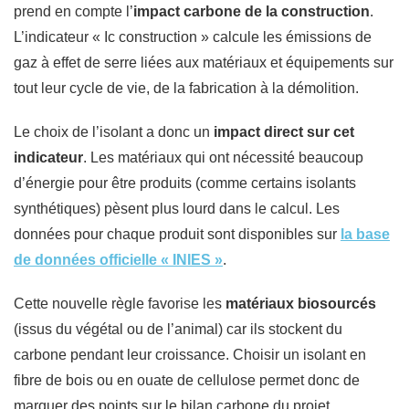
prend en compte l’
impact carbone de la construction
.
L’indicateur « Ic construction » calcule les émissions de
gaz à effet de serre liées aux matériaux et équipements sur
tout leur cycle de vie, de la fabrication à la démolition.
Le choix de l’isolant a donc un
impact direct sur cet
indicateur
. Les matériaux qui ont nécessité beaucoup
d’énergie pour être produits (comme certains isolants
synthétiques) pèsent plus lourd dans le calcul. Les
données pour chaque produit sont disponibles sur
la base
de données officielle « INIES »
.
Cette nouvelle règle favorise les
matériaux biosourcés
(issus du végétal ou de l’animal) car ils stockent du
carbone pendant leur croissance. Choisir un isolant en
fibre de bois ou en ouate de cellulose permet donc de
marquer des points sur le bilan carbone du projet.