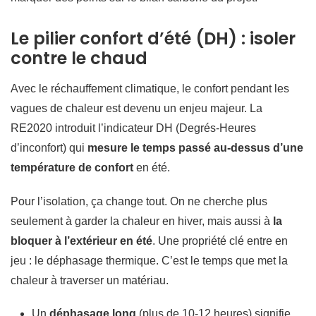
Le pilier confort d’été (DH) : isoler
contre le chaud
Avec le réchauffement climatique, le confort pendant les
vagues de chaleur est devenu un enjeu majeur. La
RE2020 introduit l’indicateur DH (Degrés-Heures
d’inconfort) qui
mesure le temps passé au-dessus d’une
température de confort
en été.
Pour l’isolation, ça change tout. On ne cherche plus
seulement à garder la chaleur en hiver, mais aussi à
la
bloquer à l’extérieur en été
. Une propriété clé entre en
jeu : le déphasage thermique. C’est le temps que met la
chaleur à traverser un matériau.
Un
déphasage long
(plus de 10-12 heures) signifie