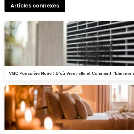
Articles connexes
VMC Poussière Noire : D’où Vient-elle et Comment l’Éliminer 