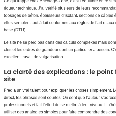
Ce qui frappe chez Bricolage-Zone, c’est l’équilibre entre simp
rigueur technique. J’ai vérifié plusieurs de leurs recommanda
(dosages de béton, épaisseurs d’isolant, sections de câbles é
elles semblent tout à fait conformes aux règles de l’art et au
base (DTU).
Le site ne se perd pas dans des calculs complexes mais donn
clés et les ordres de grandeur dont un particulier a besoin. C’
excellent travail de vulgarisation.
La clarté des explications : le point 
site
Fred a un vrai talent pour expliquer les choses simplement. Le
direct, les phrases sont courtes. On sent que l’auteur s’adres
professionnels et fait l’effort de se mettre à leur niveau. Il n’h
utiliser des analogies simples pour faire comprendre des con