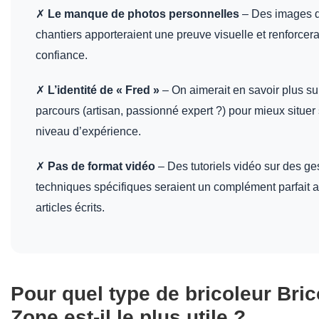
✗
Le manque de photos personnelles
– Des images d
chantiers apporteraient une preuve visuelle et renforcera
confiance.
✗
L’identité de « Fred »
– On aimerait en savoir plus su
parcours (artisan, passionné expert ?) pour mieux situer
niveau d’expérience.
✗
Pas de format vidéo
– Des tutoriels vidéo sur des ge
techniques spécifiques seraient un complément parfait 
articles écrits.
Pour quel type de bricoleur Bric
Zone est-il le plus utile ?