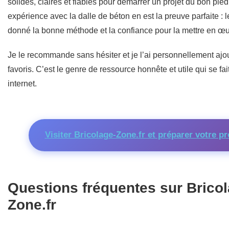
solides, claires et fiables pour démarrer un projet du bon pie
expérience avec la dalle de béton en est la preuve parfaite : l
donné la bonne méthode et la confiance pour la mettre en œu
Je le recommande sans hésiter et je l’ai personnellement aj
favoris. C’est le genre de ressource honnête et utile qui se fai
internet.
Visiter Bricolage-Zone.fr et préparer votre pr
Questions fréquentes sur Bricol
Zone.fr