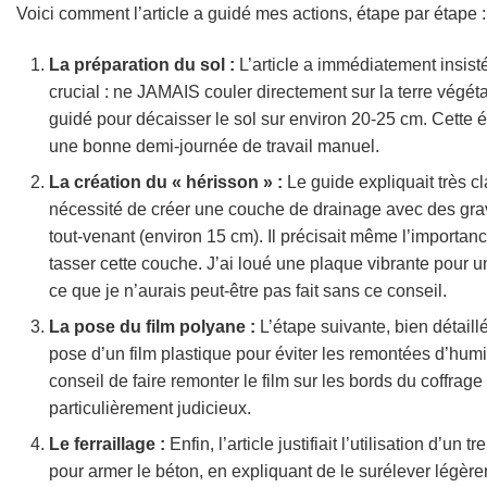
Voici comment l’article a guidé mes actions, étape par étape :
La préparation du sol :
L’article a immédiatement insisté
crucial : ne JAMAIS couler directement sur la terre végétal
guidé pour décaisser le sol sur environ 20-25 cm. Cette é
une bonne demi-journée de travail manuel.
La création du « hérisson » :
Le guide expliquait très cl
nécessité de créer une couche de drainage avec des gra
tout-venant (environ 15 cm). Il précisait même l’importan
tasser cette couche. J’ai loué une plaque vibrante pour 
ce que je n’aurais peut-être pas fait sans ce conseil.
La pose du film polyane :
L’étape suivante, bien détaillée
pose d’un film plastique pour éviter les remontées d’humi
conseil de faire remonter le film sur les bords du coffrage 
particulièrement judicieux.
Le ferraillage :
Enfin, l’article justifiait l’utilisation d’un tr
pour armer le béton, en expliquant de le surélever légèr