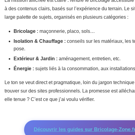
La mission affichée est claire : rendre le bricolage accessible
à des contenus clairs, basés sur l’expérience du terrain. Le s
large palette de sujets, organisés en plusieurs catégories :
Bricolage :
maçonnerie, placo, sols…
Isolation & Chauffage :
conseils sur les matériaux, les 
pose.
Extérieur & Jardin :
aménagement, entretien, etc.
Énergie :
sujets liés à la consommation, aux installations
Le ton se veut direct et pragmatique, loin du jargon techniqu
trouver sur des sites professionnels. La promesse est allécha
elle tenue ? C’est ce que j’ai voulu vérifier.
Découvrir les guides sur Bricolage-Zone.f