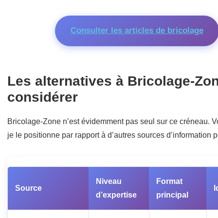
Consulter les articles de bricolage
Les alternatives à Bricolage-Zon
considérer
Bricolage-Zone n’est évidemment pas seul sur ce créneau. 
je le positionne par rapport à d’autres sources d’information 
Niveau
Format
Source
I
d’expertise
principal