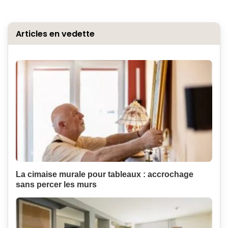
Articles en vedette
La cimaise murale pour tableaux : accrochage
sans percer les murs