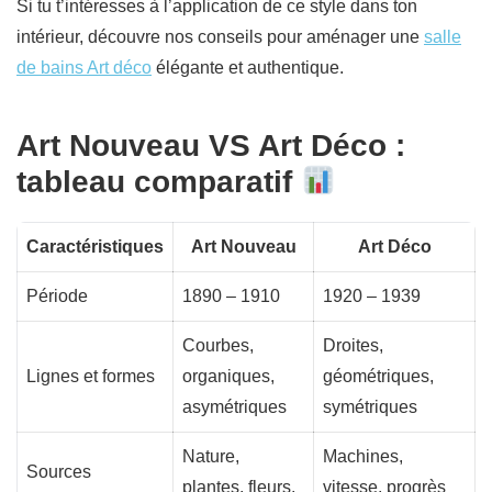
Si tu t’intéresses à l’application de ce style dans ton
intérieur, découvre nos conseils pour aménager une
salle
de bains Art déco
élégante et authentique.
Art Nouveau VS Art Déco :
tableau comparatif
Caractéristiques
Art Nouveau
Art Déco
Période
1890 – 1910
1920 – 1939
Courbes,
Droites,
Lignes et formes
organiques,
géométriques,
asymétriques
symétriques
Nature,
Machines,
Sources
plantes, fleurs,
vitesse, progrès