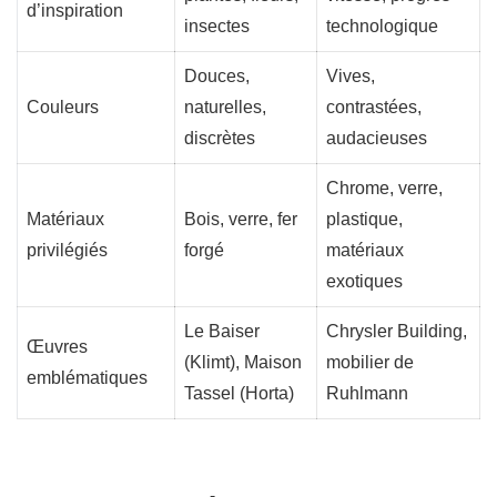
d’inspiration
insectes
technologique
Douces,
Vives,
Couleurs
naturelles,
contrastées,
discrètes
audacieuses
Chrome, verre,
Matériaux
Bois, verre, fer
plastique,
privilégiés
forgé
matériaux
exotiques
Le Baiser
Chrysler Building,
Œuvres
(Klimt), Maison
mobilier de
emblématiques
Tassel (Horta)
Ruhlmann