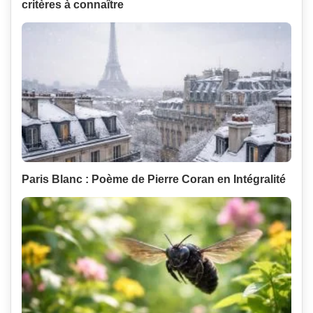
critères à connaître
Paris Blanc : Poème de Pierre Coran en Intégralité